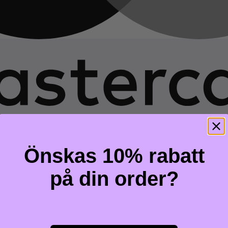
Önskas 10% rabatt
på din order?