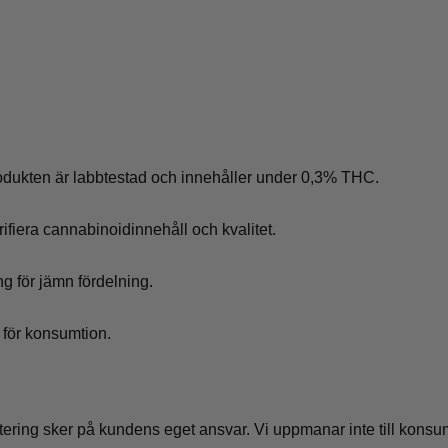
odukten är labbtestad och innehåller under 0,3% THC.
rifiera cannabinoidinnehåll och kvalitet.
g för jämn fördelning.
 för konsumtion.
ering sker på kundens eget ansvar. Vi uppmanar inte till konsu