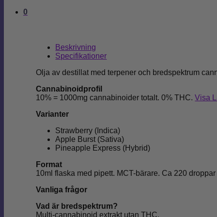
0
Beskrivning
Specifikationer
Olja av destillat med terpener och bredspektrum c
Cannabinoidprofil
10% = 1000mg cannabinoider totalt. 0% THC.
Visa 
Varianter
Strawberry (Indica)
Apple Burst (Sativa)
Pineapple Express (Hybrid)
Format
10ml flaska med pipett. MCT-bärare. Ca 220 droppar 
Vanliga frågor
Vad är bredspektrum?
Multi-cannabinoid extrakt utan THC.