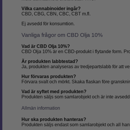
Vilka cannabinoider ingår?
CBD, CBG, CBN, CBC, CBT m.fl.
Ej avsedd för konsumtion.
Vanliga frågor om CBD Olja 10%
Vad är CBD Olja 10%?
CBD Olja 10% är en CBD-produkt i flytande form. Pr
Är produkten labbtestad?
Ja, produkten analyseras av tredjepartslabb för att ve
Hur förvaras produkten?
Förvara svalt och mörkt. Skaka flaskan före gransknin
Vad är syftet med produkten?
Produkten säljs som samlarobjekt och är inte avsedd
Allmän information
Hur ska produkten hanteras?
Produkten säljs endast som samlarobjekt och all hant