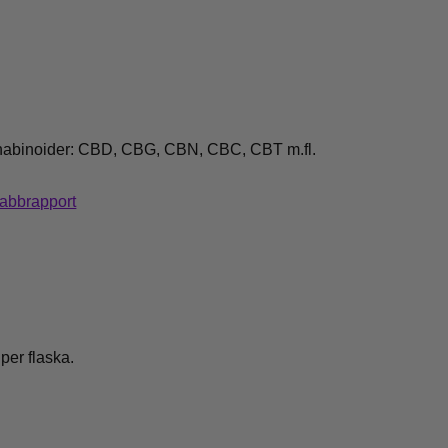
annabinoider: CBD, CBG, CBN, CBC, CBT m.fl.
Labbrapport
per flaska.