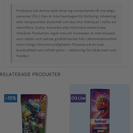
Produkter på denna sida riktar sig uteslutande till myndiga
personer (18+). Den är inte framtagen för förtäring, inhalering
eller terapeutiska ändamål och ska inte tillämpas i syfte att
identifiera, lindra, motverka eller förhindra medicinska
tillstånd. Produkten utgör inte ett livsmedel, är inte klassad
som sådan och saknar godkännande från Läkemedelsverket
samt övriga tillsynsmyndigheter. Förvaras på en sval,
ljusskyddad och lufttät plats – oåtkomlig för både barn och
husdjur.
RELATERADE PRODUKTER
-15%
OG Line