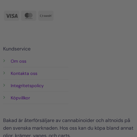
Visa
MasterCard
Swish
(SE)
Kundservice
Om oss
Kontakta oss
Integritetspolicy
Köpvillkor
Bakad är återförsäljare av cannabinoider och altnoids på
den svenska marknaden. Hos oss kan du köpa bland annat
oljor, krämer, vapes, och carts.