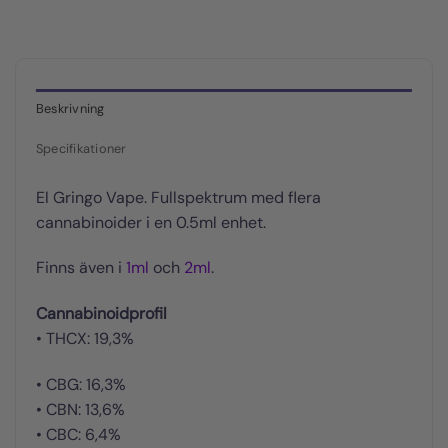
Beskrivning
Specifikationer
El Gringo Vape. Fullspektrum med flera
cannabinoider i en 0.5ml enhet.
Finns även i
1ml
och
2ml
.
Cannabinoidprofil
• THCX: 19,3%
• CBG: 16,3%
• CBN: 13,6%
• CBC: 6,4%