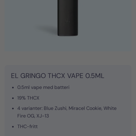
EL GRINGO THCX VAPE 0.5ML
0.5ml vape med batteri
19% THCX
4 varianter: Blue Zushi, Miracel Cookie, White
Fire OG, XJ-13
THC-fritt