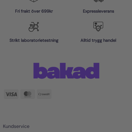
Fri frakt över 699kr
Expressleverans
Strikt laboratorietestning
Alltid trygg handel
Visa
MasterCard
Swish
(SE)
Kundservice