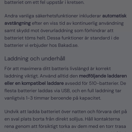
batteriet om ett fel uppstår i kretsen.
Andra vanliga säkerhetsfunktioner inkluderar
automatisk
avstängning
efter en viss tid av kontinuerlig användning
samt skydd mot överurladdning som förhindrar att
batteriet töms helt. Dessa funktioner är standard i de
batterier vi erbjuder hos Bakad.se.
Laddning och underhåll
För att maximera ditt batteris livslängd är korrekt
laddning viktigt. Använd alltid den
medföljande laddaren
eller en kompatibel laddare
avsedd för 510-batterier. De
flesta batterier laddas via USB, och en full laddning tar
vanligtvis 1-3 timmar beroende på kapacitet.
Undvik att ladda batteriet över natten och förvara det på
en sval plats borta från direkt solljus. Håll kontakterna
rena genom att försiktigt torka av dem med en torr trasa