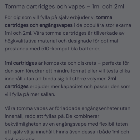
Tomma cartridges och vapes – 1ml och 2ml
För dig som vill fylla på själv erbjuder vi
tomma
cartridges och engångsvapes
i de populära storlekarna
1ml och 2ml. Våra tomma cartridges är tillverkade av
högkvalitativa material och designade för optimal
prestanda med 510-kompatibla batterier.
1ml cartridges
är kompakta och diskreta – perfekta för
den som föredrar ett mindre format eller vill testa olika
innehåll utan att binda sig till större volymer.
2ml
cartridges
erbjuder mer kapacitet och passar den som
vill fylla på mer sällan.
Våra tomma vapes är förladdade engångsenheter utan
innehåll, redo att fyllas på. De kombinerar
bekvämligheten av en engångsvape med flexibiliteten
att själv välja innehåll. Finns även dessa i både 1ml och
2ml varianter.