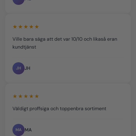
★★★★★
Ville bara säga att det var 10/10 och likaså eran
kundtjänst
JH
JH
★★★★★
Väldigt proffsiga och toppenbra sortiment
MA
MA