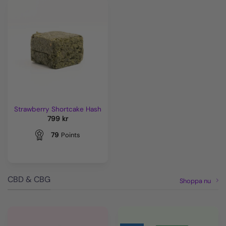
Strawberry Shortcake Hash
799
kr
79
Points
CBD & CBG
Shoppa nu