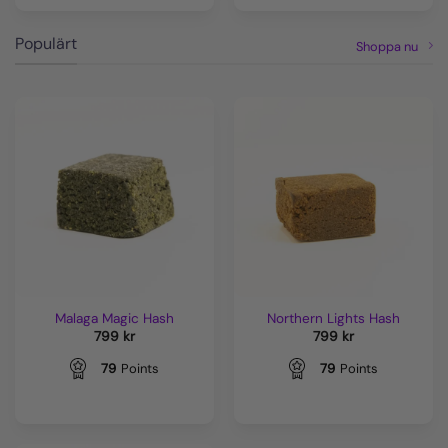
Populärt
Shoppa nu
Malaga Magic Hash
Northern Lights Hash
799
kr
799
kr
79
Points
79
Points