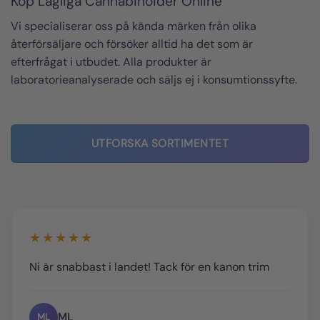
Köp Lagliga Cannabinoider Online
Vi specialiserar oss på kända märken från olika
återförsäljare och försöker alltid ha det som är
efterfrågat i utbudet. Alla produkter är
laboratorieanalyserade och säljs ej i konsumtionssyfte.
UTFORSKA SORTIMENTET
★★★★★
Ni är snabbast i landet! Tack för en kanon trim
ML
ML