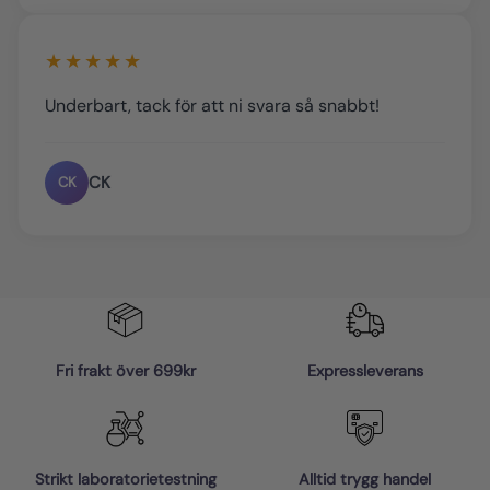
★★★★★
Underbart, tack för att ni svara så snabbt!
CK
CK
Fri frakt över 699kr
Expressleverans
Strikt laboratorietestning
Alltid trygg handel