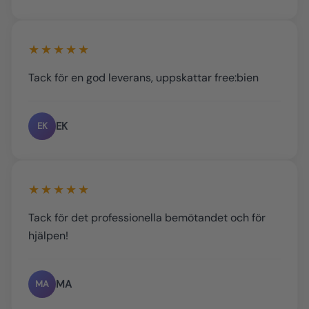
★★★★★
Tack för en god leverans, uppskattar free:bien
EK
EK
★★★★★
Tack för det professionella bemötandet och för
hjälpen!
MA
MA