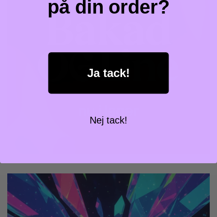
på din order?
Ja tack!
Nej tack!